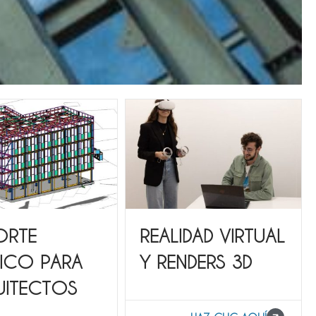
ORTE
REALIDAD VIRTUAL
ICO PARA
Y RENDERS 3D
ITECTOS